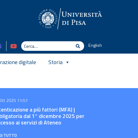
Cerca
English
Cerca
azione digitale
Storia
Ott 2025 11:57
enticazione a più fattori (MFA) |
bligatoria dal 1° dicembre 2025 per
ccesso ai servizi di Ateneo
GI TUTTO