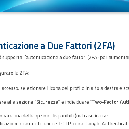
ticazione a Due Fattori (2FA)
 supporta l’autenticazione a due fattori (2FA) per aumentar
gurare la 2FA:
’accesso, selezionare l’icona del profilo in alto a destra e s
ere alla sezione
“Sicurezza”
e individuare
“Two-Factor Aut
onare una delle opzioni disponibili (nel caso in uso:
icazione di autenticazione TOTP, come Google Authenticato