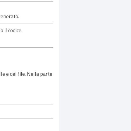
generato.
 il codice.
le e dei file. Nella parte