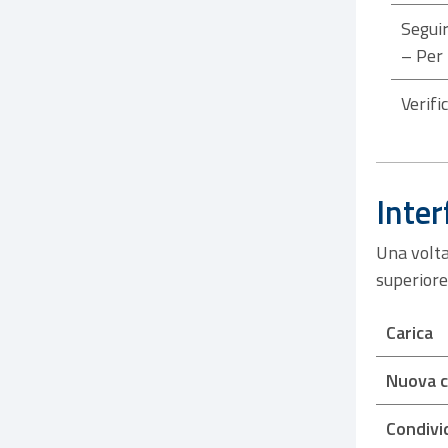
Seguir
– Per 
Verifi
Inter
Una volta 
superiore 
Carica
Nuova c
Condivi