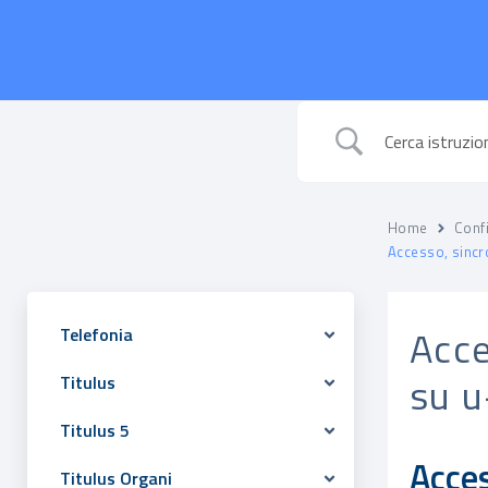
Home
Conf
Accesso, sincro
Acce
Telefonia
su u
Titulus
Titulus 5
Acce
Titulus Organi