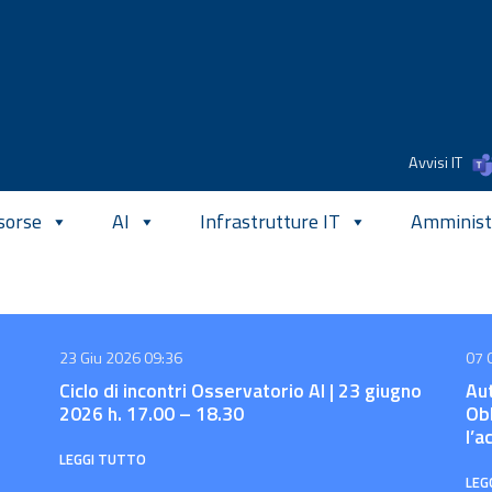
Avvisi IT
sorse
AI
Infrastrutture IT
Amministr
23 Giu 2026 09:36
07 
Ciclo di incontri Osservatorio AI | 23 giugno
Aut
2026 h. 17.00 – 18.30
Ob
l’a
LEGGI TUTTO
LEG