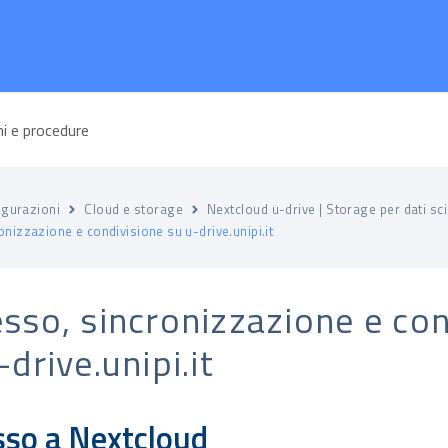
igurazioni
Cloud e storage
Nextcloud u-drive | Storage per dati scie
nizzazione e condivisione su u-drive.unipi.it
sso, sincronizzazione e con
-drive.unipi.it
sso a Nextcloud