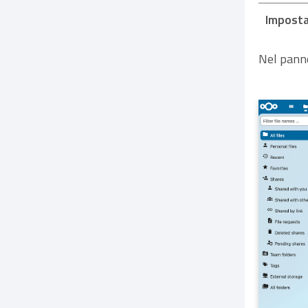
Imposta
Nel panne