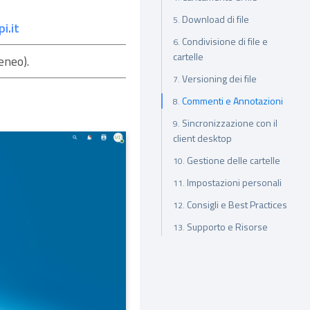
Download di file
i.it
Condivisione di file e
cartelle
eneo).
Versioning dei file
Commenti e Annotazioni
Sincronizzazione con il
client desktop
Gestione delle cartelle
Impostazioni personali
Consigli e Best Practices
Supporto e Risorse