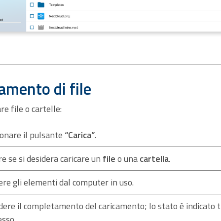
amento di file
re file o cartelle:
onare il pulsante
“Carica”
.
re se si desidera caricare un
file
o una
cartella
.
ere gli elementi dal computer in uso.
ere il completamento del caricamento; lo stato è indicato 
esso.