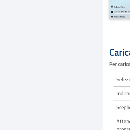
Caric
Per carica
Selezi
Indica
Scegli
Attend
progr