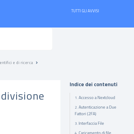
TUTTI GLI AVVISI
ntifici e di ricerca
Indice dei contenuti
divisione
Accesso a Nextcloud
Autenticazione a Due
Fattori (2FA)
Interfaccia File
Caricamento di file