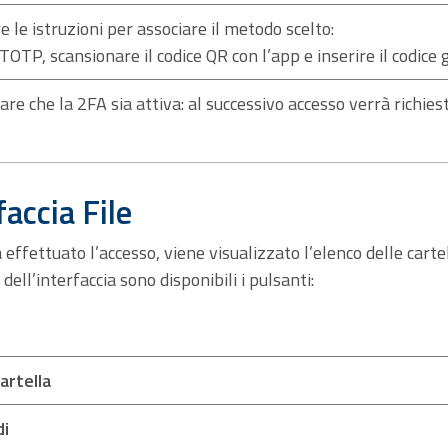
e le istruzioni per associare il metodo scelto:
TOTP, scansionare il codice QR con l’app e inserire il codice 
care che la 2FA sia attiva: al successivo accesso verrà richiesto
faccia File
effettuato l’accesso, viene visualizzato l’elenco delle cartel
dell’interfaccia sono disponibili i pulsanti:
artella
di