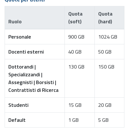
Quota
Quota
Ruolo
(soft)
(hard)
Personale
900 GB
1024 GB
Docenti esterni
40 GB
50 GB
Dottorandi |
130 GB
150 GB
Specializzandi |
Assegnisti | Borsisti |
Contrattisti di Ricerca
Studenti
15 GB
20 GB
Default
1 GB
5 GB