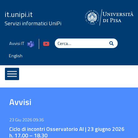
Vai al contenuto
it.unipi.it
Servizi informatici UniPi
Cerca
Avvisi IT
Cerca
English
Avvisi
23 Giu 2026 09:36
Ciclo di incontri Osservatorio AI | 23 giugno 2026
h. 17.00 – 18.30