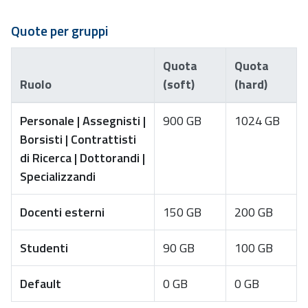
Quote per gruppi
Quota
Quota
Ruolo
(soft)
(hard)
Personale | Assegnisti |
900 GB
1024 GB
Borsisti | Contrattisti
di Ricerca | Dottorandi |
Specializzandi
Docenti esterni
150 GB
200 GB
Studenti
90 GB
100 GB
Default
0 GB
0 GB