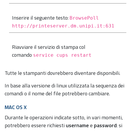
Inserire il seguente testo:
BrowsePoll
http://printeserver.dm.unipi.it:631
Riavviare il servizio di stampa col
comando
service cups restart
Tutte le stampanti dovrebbero diventare disponibili.
In base alla versione di linux utilizzata la sequenza dei
comandi o il nome del file potrebbero cambiare.
MAC OS X
Durante le operazioni indicate sotto, in vari momenti,
potrebbero essere richiesti
username
e
password
: si