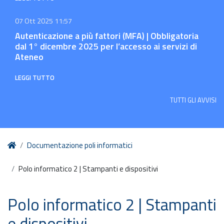
07 Ott 2025 11:57
Autenticazione a più fattori (MFA) | Obbligatoria
dal 1° dicembre 2025 per l’accesso ai servizi di
Ateneo
LEGGI TUTTO
TUTTI GLI AVVISI
Home
Documentazione poli informatici
Polo informatico 2 | Stampanti e dispositivi
Polo informatico 2 | Stampanti
e dispositivi