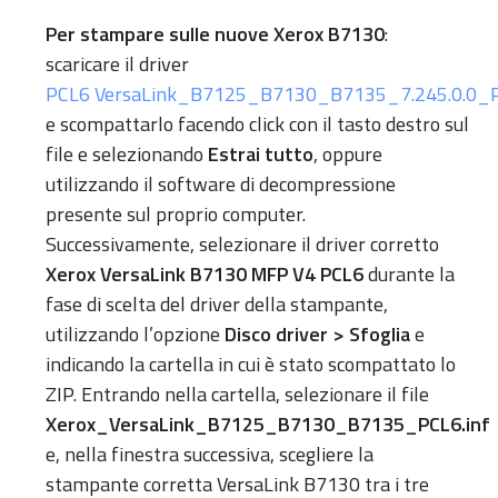
Per stampare sulle nuove Xerox B7130
:
scaricare il driver
PCL6 VersaLink_B7125_B7130_B7135_7.245.0.0_P
e scompattarlo facendo click con il tasto destro sul
file e selezionando
Estrai tutto
, oppure
utilizzando il software di decompressione
presente sul proprio computer.
Successivamente, selezionare il driver corretto
Xerox VersaLink B7130 MFP V4 PCL6
durante la
fase di scelta del driver della stampante,
utilizzando l’opzione
Disco driver > Sfoglia
e
indicando la cartella in cui è stato scompattato lo
ZIP. Entrando nella cartella, selezionare il file
Xerox_VersaLink_B7125_B7130_B7135_PCL6.inf
e, nella finestra successiva, scegliere la
stampante corretta VersaLink B7130 tra i tre