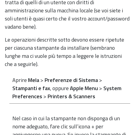
tratta di quelli di un utente con diritti di
amministrazione sulla macchina locale (se voi siete i
soli utenti è quasi certo che il vostro account/password
vadano bene).
Le operazioni descritte sotto devono essere ripetute
per ciascuna stampante da installare (sembrano
lunghe ma ci vuole più tempo a leggere le istruzioni
che a seguirle).
Aprire
Mela
>
Preferenze di Sistema
>
Stampanti e fax
, oppure
Apple Menu
>
System
Preferences
>
Printers & Scanners
Nel caso in cui la stampante non disponga di un
nome adeguato, fare clic sull’icona + per
aggiungerne una nuova. Se invece la stampante di