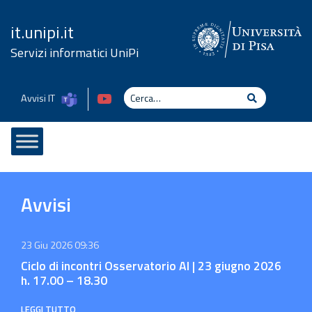
Vai al contenuto
it.unipi.it
Servizi informatici UniPi
Cerca
Avvisi IT
Cerca
Avvisi
23 Giu 2026 09:36
Ciclo di incontri Osservatorio AI | 23 giugno 2026
h. 17.00 – 18.30
LEGGI TUTTO