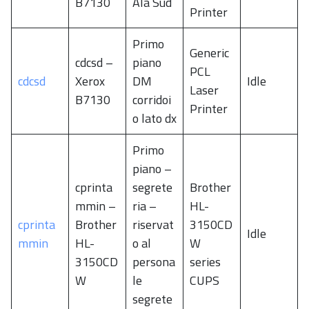
B7130
Ala Sud
Printer
Primo
Generic
cdcsd –
piano
PCL
cdcsd
Xerox
DM
Idle
Laser
B7130
corridoi
Printer
o lato dx
Primo
piano –
cprinta
segrete
Brother
mmin –
ria –
HL-
cprinta
Brother
riservat
3150CD
Idle
mmin
HL-
o al
W
3150CD
persona
series
W
le
CUPS
segrete